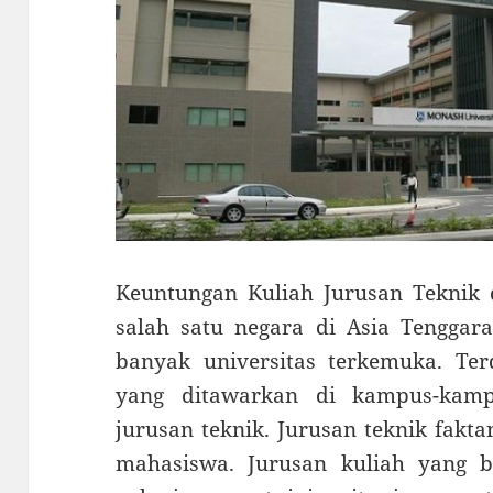
Keuntungan Kuliah Jurusan Teknik 
salah satu negara di Asia Tenggar
banyak universitas terkemuka. Ter
yang ditawarkan di kampus-kampu
jurusan teknik. Jurusan teknik fakt
mahasiswa. Jurusan kuliah yang b