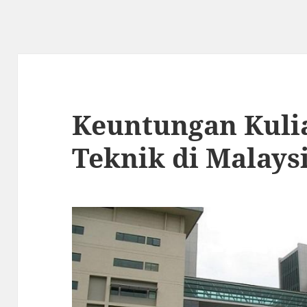
Keuntungan Kuli
Teknik di Malays