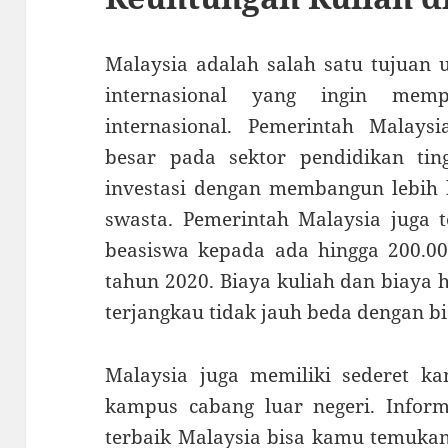
Malaysia adalah salah satu tujua
internasional yang ingin memp
internasional. Pemerintah Malay
besar pada sektor pendidikan tin
investasi dengan membangun lebih b
swasta. Pemerintah Malaysia juga 
beasiswa kepada ada hingga 200.000
tahun 2020. Biaya kuliah dan biaya h
terjangkau tidak jauh beda dengan bi
Malaysia juga memiliki sederet k
kampus cabang luar negeri. Info
terbaik Malaysia bisa kamu temukan