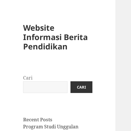
Website
Informasi Berita
Pendidikan
Cari
CARI
Recent Posts
Program Studi Unggulan