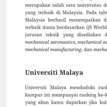
merupakan salah satu universitas de
yang terbaik di Malaysia. Pada tah
Malaysia berhasil menempatkan dir
terbaik dunia berdasarkan QS World
jurusan teknik yang disediakan di
mechanical aeronautics, mechanical au
mechanical manufacturing
, dan
mecha
Universiti Malaya
Universiti Malaya menduduki rank
kampus ini mempunyai ranking ke-4 
yang akan kamu dapatkan jika kul