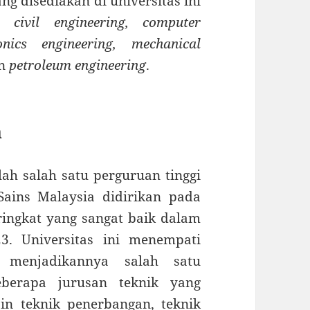
ng disediakan di universitas ini
, civil engineering, computer
onics engineering, mechanical
an
petroleum engineering
.
a
lah salah satu perguruan tinggi
Sains Malaysia didirikan pada
ingkat yang sangat baik dalam
3. Universitas ini menempati
, menjadikannya salah satu
Beberapa jurusan teknik yang
in teknik penerbangan, teknik