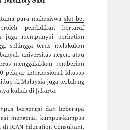
n utama para mahasiswa
slot bet
eroleh pendidikan bertaraf
sia juga mempunyai perhatian
ggi sehingga terus melakukan
anyak universitas negeri atau
terus menggalakkan pemberian
 pelajar internasional khusus
idup di Malaysia juga terbilang
aya kuliah di Jakarta.
ampus bergengsi dan beberapa
rmasi mengenai kampus-kampus
 di ICAN Education Consultant.