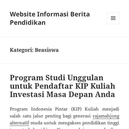
Website Informasi Berita
Pendidikan
MENU
DAN
WIDGET
Kategori:
Beasiswa
Program Studi Unggulan
untuk Pendaftar KIP Kuliah
Investasi Masa Depan Anda
Program Indonesia Pintar (KIP) Kuliah menjadi
salah satu jalur penting bagi generasi
rajamahjong
alternatif
muda untuk mengakses pendidikan tinggi