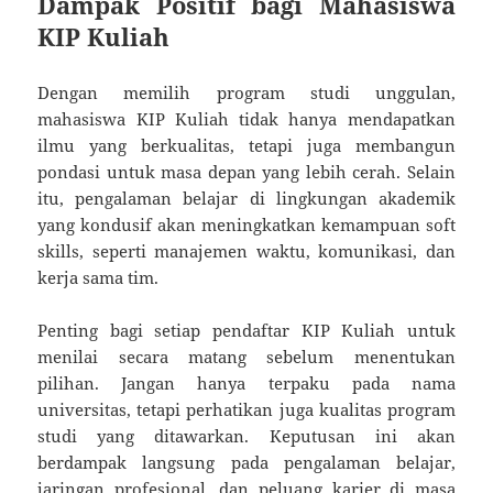
Dampak Positif bagi Mahasiswa
KIP Kuliah
Dengan memilih program studi unggulan,
mahasiswa KIP Kuliah tidak hanya mendapatkan
ilmu yang berkualitas, tetapi juga membangun
pondasi untuk masa depan yang lebih cerah. Selain
itu, pengalaman belajar di lingkungan akademik
yang kondusif akan meningkatkan kemampuan soft
skills, seperti manajemen waktu, komunikasi, dan
kerja sama tim.
Penting bagi setiap pendaftar KIP Kuliah untuk
menilai secara matang sebelum menentukan
pilihan. Jangan hanya terpaku pada nama
universitas, tetapi perhatikan juga kualitas program
studi yang ditawarkan. Keputusan ini akan
berdampak langsung pada pengalaman belajar,
jaringan profesional, dan peluang karier di masa