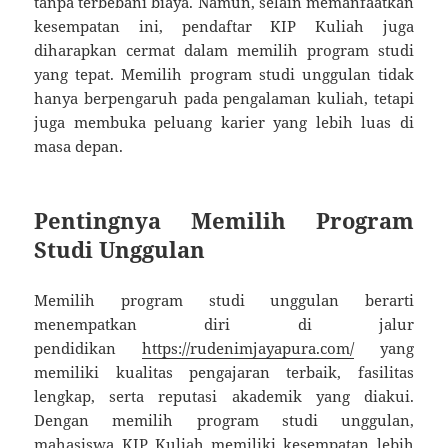
tanpa terbebani biaya. Namun, selain memanfaatkan
kesempatan ini, pendaftar KIP Kuliah juga
diharapkan cermat dalam memilih program studi
yang tepat. Memilih program studi unggulan tidak
hanya berpengaruh pada pengalaman kuliah, tetapi
juga membuka peluang karier yang lebih luas di
masa depan.
Pentingnya Memilih Program
Studi Unggulan
Memilih program studi unggulan berarti
menempatkan diri di jalur
pendidikan
https://rudenimjayapura.com/
yang
memiliki kualitas pengajaran terbaik, fasilitas
lengkap, serta reputasi akademik yang diakui.
Dengan memilih program studi unggulan,
mahasiswa KIP Kuliah memiliki kesempatan lebih