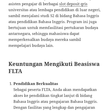
asisten pengajar di berbagai
slot deposit qris
universitas atau lembaga pendidikan di luar negeri,
sambil menjalani studi S2 di bidang Bahasa Inggris
atau pendidikan Bahasa Inggris. Program ini juga
bertujuan untuk memfasilitasi pertukaran budaya
antarnegara, sehingga mahasiswa dapat
memperkenalkan budaya mereka sambil
mempelajari budaya lain.
Keuntungan Mengikuti Beasiswa
FLTA
Pendidikan Berkualitas
Sebagai peserta FLTA, Anda akan mendapatkan
akses ke pendidikan tingkat lanjut di bidang
Bahasa Inggris atau pengajaran Bahasa Inggris.
Dengan fasilitas yang lengkap dan pengajaran