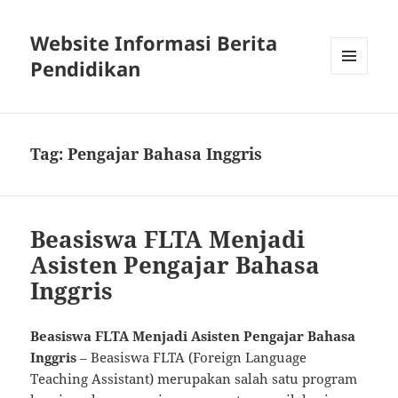
Website Informasi Berita
Pendidikan
MENU
DAN
WIDGET
Tag:
Pengajar Bahasa Inggris
Beasiswa FLTA Menjadi
Asisten Pengajar Bahasa
Inggris
Beasiswa FLTA Menjadi Asisten Pengajar Bahasa
Inggris
– Beasiswa FLTA (Foreign Language
Teaching Assistant) merupakan salah satu program