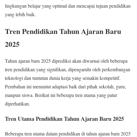
lingkungan belajar yang optimal dan mencapai tujuan pendidikan
yang lebih baik.
Tren Pendidikan Tahun Ajaran Baru
2025
Tahun ajaran baru 2025 diprediksi akan diwarnai oleh beberapa
tren pendidikan yang signifikan, dipengaruhi oleh perkembangan
teknologi dan tuntutan dunia kerja yang semakin kompetitif.
Perubahan ini menuntut adaptasi baik dari pihak sekolah, guru,
maupun siswa. Berikut ini beberapa tren utama yang patut
diperhatikan.
Tren Utama Pendidikan Tahun Ajaran Baru 2025
Beberapa tren utama dalam pendidikan di tahun ajaran baru 2025