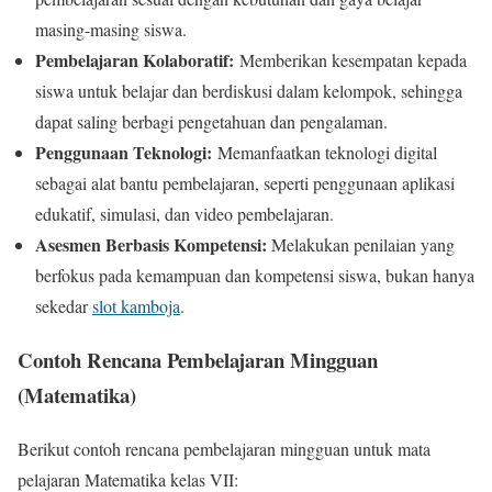
masing-masing siswa.
Pembelajaran Kolaboratif:
Memberikan kesempatan kepada
siswa untuk belajar dan berdiskusi dalam kelompok, sehingga
dapat saling berbagi pengetahuan dan pengalaman.
Penggunaan Teknologi:
Memanfaatkan teknologi digital
sebagai alat bantu pembelajaran, seperti penggunaan aplikasi
edukatif, simulasi, dan video pembelajaran.
Asesmen Berbasis Kompetensi:
Melakukan penilaian yang
berfokus pada kemampuan dan kompetensi siswa, bukan hanya
sekedar
slot kamboja
.
Contoh Rencana Pembelajaran Mingguan
(Matematika)
Berikut contoh rencana pembelajaran mingguan untuk mata
pelajaran Matematika kelas VII: