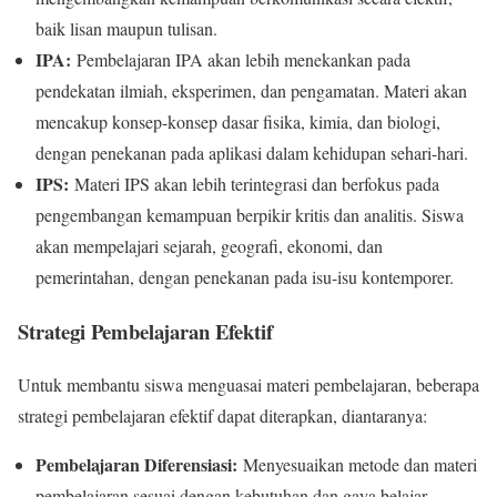
baik lisan maupun tulisan.
IPA:
Pembelajaran IPA akan lebih menekankan pada
pendekatan ilmiah, eksperimen, dan pengamatan. Materi akan
mencakup konsep-konsep dasar fisika, kimia, dan biologi,
dengan penekanan pada aplikasi dalam kehidupan sehari-hari.
IPS:
Materi IPS akan lebih terintegrasi dan berfokus pada
pengembangan kemampuan berpikir kritis dan analitis. Siswa
akan mempelajari sejarah, geografi, ekonomi, dan
pemerintahan, dengan penekanan pada isu-isu kontemporer.
Strategi Pembelajaran Efektif
Untuk membantu siswa menguasai materi pembelajaran, beberapa
strategi pembelajaran efektif dapat diterapkan, diantaranya:
Pembelajaran Diferensiasi:
Menyesuaikan metode dan materi
pembelajaran sesuai dengan kebutuhan dan gaya belajar