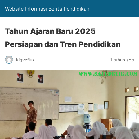
Website Informasi Berita Pendidikan
Tahun Ajaran Baru 2025
Persiapan dan Tren Pendidikan
kiqvzfluz
1 tahun ago