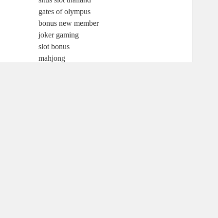
gates of olympus
bonus new member
joker gaming
slot bonus
mahjong
slot gacor
slot
starlight princess
gates of olympus
slot resmi
bonus new member
slot thailand
rajamahjong
Recent Comments