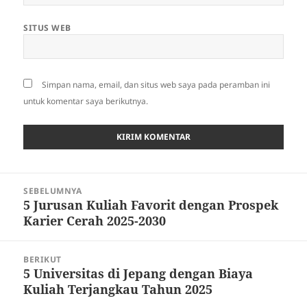
SITUS WEB
Simpan nama, email, dan situs web saya pada peramban ini
untuk komentar saya berikutnya.
Navigasi
SEBELUMNYA
pos
5 Jurusan Kuliah Favorit dengan Prospek
Pos
Karier Cerah 2025-2030
sebelumnya:
BERIKUT
5 Universitas di Jepang dengan Biaya
Pos
Kuliah Terjangkau Tahun 2025
berikutnya: