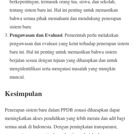
berkepentingan, termasuk orang tua, siswa, dan sekolah,
tentang sistem baru ini. Hal ini penting untuk memastikan
bahwa semua pihak memahami dan mendukung penerapan
sistem baru.
Pengawasan dan Evaluasi
: Pemerintah perlu melakukan
pengawasan dan evaluasi yang ketat terhadap penerapan sistem
baru ini. Hal ini penting untuk memastikan bahwa sistem
berjalan sesuai dengan tujuan yang diharapkan dan untuk
mengidentifikasi serta mengatasi masalah yang mungkin
muncul.
Kesimpulan
Penerapan sistem baru dalam PPDB zonasi diharapkan dapat
meningkatkan akses pendidikan yang lebih merata dan adil bagi
semua anak di Indonesia. Dengan peningkatan transparansi,